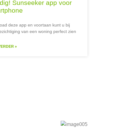
dig! Sunseeker app voor
rtphone
oad deze app en voortaan kunt u bij
ezichtiging van een woning perfect zien
VERDER »