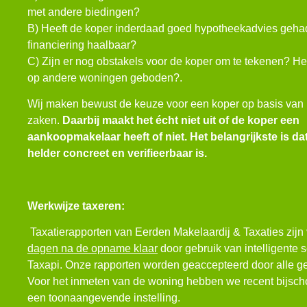
met andere biedingen?
B) Heeft de koper inderdaad goed hypotheekadvies gehad
financiering haalbaar?
C) Zijn er nog obstakels voor de koper om te tekenen? He
op andere woningen geboden?.
Wij maken bewust de keuze voor een koper op basis van
zaken.
Daarbij maakt het écht niet uit of de koper een
aankoopmakelaar heeft of niet. Het belangrijkste is da
helder concreet en verifieerbaar is.
Werkwijze taxeren:
Taxatierapporten van Eerden Makelaardij & Taxaties zij
dagen na de opname klaar
door gebruik van intelligente 
Taxapi. Onze rapporten worden geaccepteerd door alle ge
Voor het inmeten van de woning hebben we recent bijscho
een toonaangevende instelling.