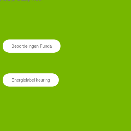
Beoordelingen Funda
Energielabel keuring