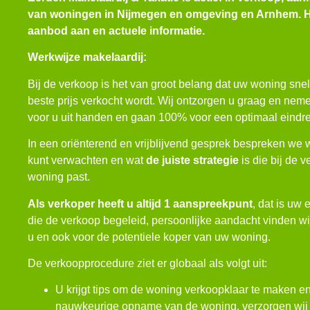
van woningen in Nijmegen en omgeving en Arnhem.
H
aanbod aan en actuele informatie.
Werkwijze makelaardij:
Bij de verkoop is het van groot belang dat uw woning sne
beste prijs verkocht wordt. Wij ontzorgen u graag en nem
voor u uit handen en gaan 100% voor een optimaal eindre
In een oriënterend en vrijblijvend gesprek bespreken we 
kunt verwachten en wat
de juiste strategie
is die bij de 
woning past.
Als verkoper heeft u altijd 1 aanspreekpunt
, dat is uw
die de verkoop begeleid, persoonlijke aandacht vinden wij
u en ook voor de potentiele koper van uw woning.
De verkoopprocedure ziet er globaal als volgt uit:
U krijgt tips om de woning verkoopklaar te maken e
nauwkeurige opname van de woning, verzorgen wij 