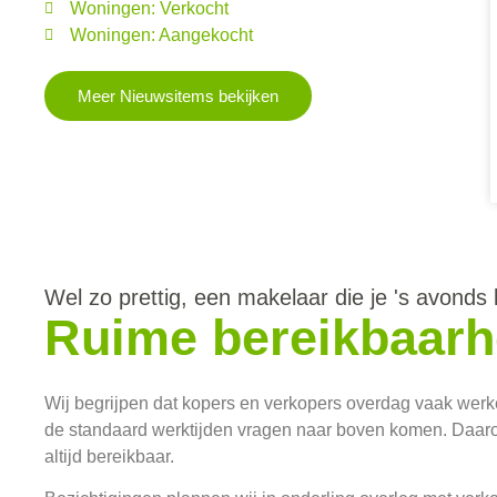
Woningen: Verkocht
Woningen: Aangekocht
Meer Nieuwsitems bekijken
Wel zo prettig, een makelaar die je 's avonds 
Ruime bereikbaarh
Wij begrijpen dat kopers en verkopers overdag vaak werke
de standaard werktijden vragen naar boven komen. Daarom
altijd bereikbaar.