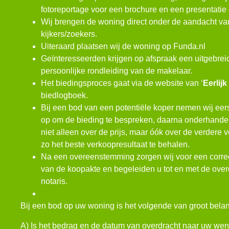
fotoreportage voor een brochure en een presentatie o
Wij brengen de woning direct onder de aandacht va
kijkers/zoekers.
Uiteraard plaatsen wij de woning op Funda.nl
Geïnteresseerden krijgen op afspraak een uitgebrei
persoonlijke rondleiding van de makelaar.
Het biedingsproces gaat via de website van ‘
Eerlij
biedlogboek.
Bij een bod van een potentiële koper nemen wij eers
op om de bieding te bespreken, daarna onderhandel
niet alleen over de prijs, maar óók over de verder
zo het beste verkoopresultaat te behalen.
Na een overeenstemming zorgen wij voor een corre
van de koopakte en begeleiden u tot en met de overd
notaris.
Bij een bod op uw woning is het volgende van groot bela
A) Is het bedrag en de datum van overdracht naar uw we