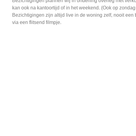
Bezichtigingen plannen wij in onderling overleg met verko
kan ook na kantoortijd of in het weekend. (Ook op zondag
Bezichtigingen zijn altijd live in de woning zelf, nooit een
via een flitsend filmpje.