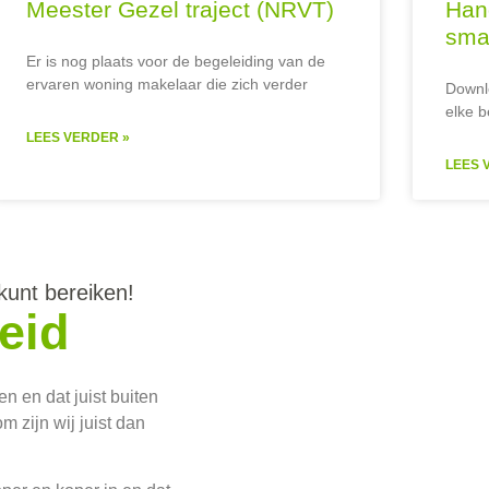
Meester Gezel traject (NRVT)
Han
sma
Er is nog plaats voor de begeleiding van de
ervaren woning makelaar die zich verder
Downl
elke b
LEES VERDER »
LEES 
kunt bereiken!
eid
n en dat juist buiten
 zijn wij juist dan